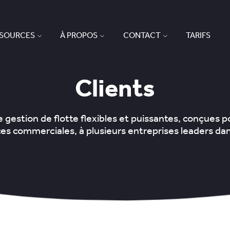
SSOURCES
À PROPOS
CONTACT
TARIFS
Clients
 gestion de flotte flexibles et puissantes, conçues p
s commerciales, à plusieurs entreprises leaders da