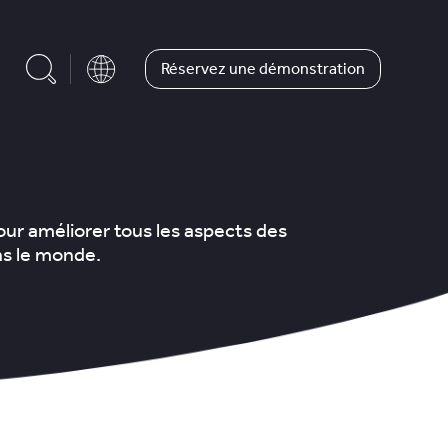
Réservez une démonstration
our améliorer tous les aspects des
ns le monde.