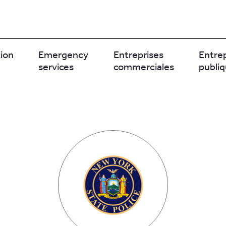
ion
Emergency
Entreprises
Entre
services
commerciales
publi