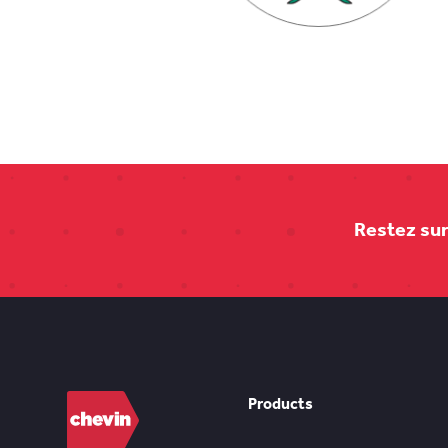
Restez sur 
Products