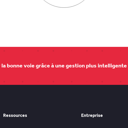
la bonne voie grâce à une gestion plus intelligente 
Ressources
Entreprise