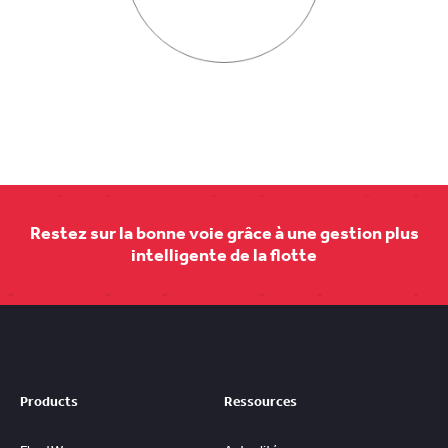
Restez sur la bonne voie grâce à une gestion plus
intelligente de la flotte
Products
Ressources