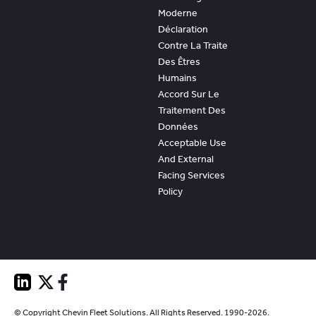
Moderne
Déclaration
Contre La Traite
Des Êtres
Humains
Accord Sur Le
Traitement Des
Données
Acceptable Use
And External
Facing Services
Policy
© Copyright Chevin Fleet Solutions. All Rights Reserved. 1990-2026.