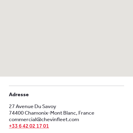
Adresse
27 Avenue Du Savoy
74400 Chamonix-Mont Blanc, France
commercial@chevinfleet.com
+33 6 42 02 17 01