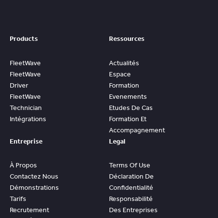
Products
Ressources
FleetWave
Actualités
FleetWave
Espace
Driver
Formation
FleetWave
Evenements
Technician
Etudes De Cas
Intégrations
Formation Et
Accompagnement
Entreprise
Legal
À Propos
Terms Of Use
Contactez Nous
Déclaration De
Démonstrations
Confidentialité
Tarifs
Responsabilité
Recrutement
Des Entreprises