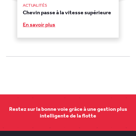
ACTUALITÉS
Chevin passe à la vitesse supérieure
En savoir plus
Restez sur la bonne voie grâce à une gestion plus
intelligente de la flotte