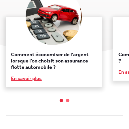
Comment économiser de l’argent
Com
lorsque l’on choisit son assurance
?
flotte automobile ?
En s
En savoir plus