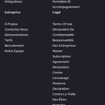
Intégrations
Formation Et
Accompagnement
Entreprise
Legal
À Propos
Terms Of Use
Contactez Nous
Déclaration De
Démonstrations
Confidentialité
Tarifs
Responsabilité
Recrutement
Des Entreprises
Notre Équipe
Master
Subscription
Agreement
Déclaration
Contre
L’esclavage
Moderne
Déclaration
Contre La Traite
Des Êtres
Humains