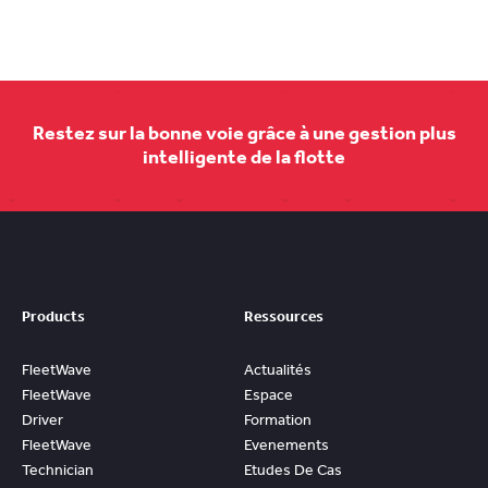
Restez sur la bonne voie grâce à une gestion plus
intelligente de la flotte
Products
Ressources
FleetWave
Actualités
FleetWave
Espace
Driver
Formation
FleetWave
Evenements
Technician
Etudes De Cas