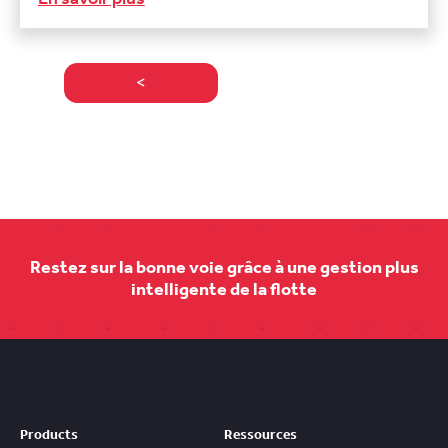
<
Restez sur la bonne voie grâce à une gestion plus
intelligente de la flotte
Products
Ressources