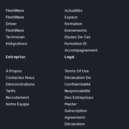
FleetWave
Actualités
FleetWave
Espace
Driver
Formation
FleetWave
Evenements
Technician
Etudes De Cas
Intégrations
Formation Et
Accompagnement
Entreprise
Legal
À Propos
Terms Of Use
Contactez Nous
Déclaration De
Démonstrations
Confidentialité
Tarifs
Responsabilité
Recrutement
Des Entreprises
Notre Équipe
Master
Subscription
Agreement
Déclaration